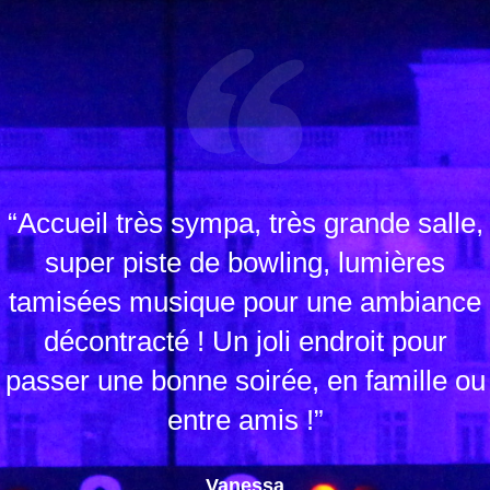
“Accueil très sympa, très grande salle,
super piste de bowling, lumières
tamisées musique pour une ambiance
décontracté ! Un joli endroit pour
passer une bonne soirée, en famille ou
entre amis !”
Vanessa