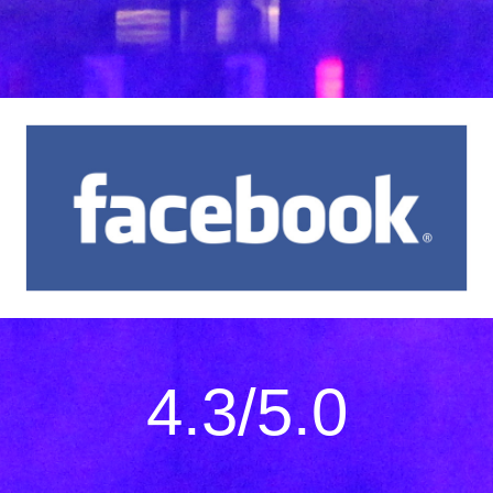
4.3/5.0