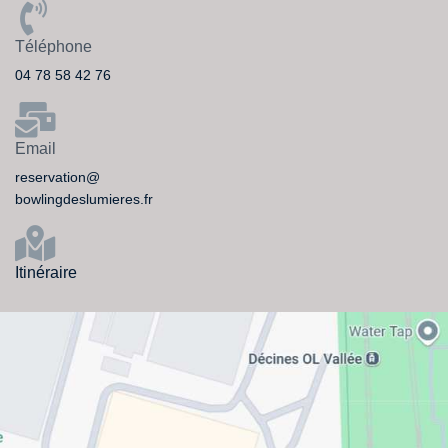
Téléphone
04 78 58 42 76
Email
reservation@
bowlingdeslumieres.fr
Itinéraire