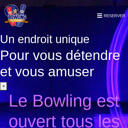
RESERVER
Un endroit unique
Pour vous détendre
et vous amuser
×
Le Bowling est
ouvert tous les