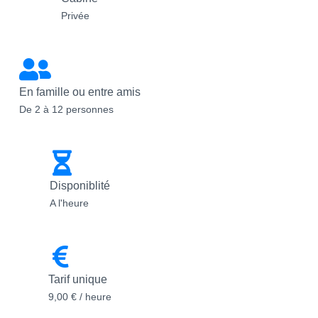
Privée
En famille ou entre amis
De 2 à 12 personnes
Disponiblité
A l'heure
Tarif unique
9,00 € / heure