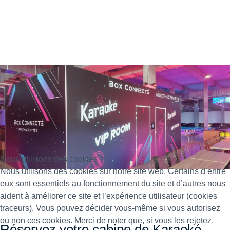
Nous utilisons des cookies
Nous utilisons des cookies sur notre site web. Certains d’entre
eux sont essentiels au fonctionnement du site et d’autres nous
aident à améliorer ce site et l’expérience utilisateur (cookies
traceurs). Vous pouvez décider vous-même si vous autorisez
ou non ces cookies. Merci de noter que, si vous les rejetez,
Réservez votre cabine de Karaoké