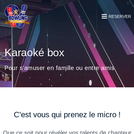
RESERVER
Karaoké box
Pour s'amuser en famille ou entre amis
C'est vous qui prenez le micro !
Que ce soit pour révéler vos talents de chanteur